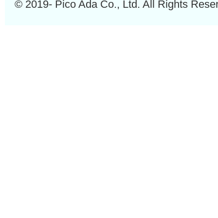
© 2019- Pico Ada Co., Ltd. All Rights Rese